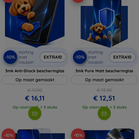
Korting
Korting
-10%
-10%
met
EXTRA10
met
EXTRA10
coupon
coupon
3mk Anti-Shock beschermglas
3mk Pure Matt beschermglas
Op maat gemaakt
Op maat gemaakt
€ 17,90
€ 13,90
€ 16,11
€ 12,51
Op voorraad: > 5 stuks
Op voorraad: > 5 stuks
-10%
-10%