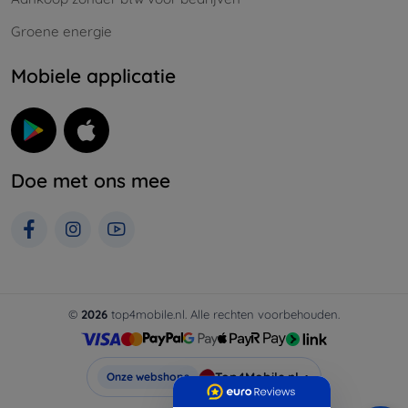
Groene energie
Mobiele applicatie
Doe met ons mee
©
2026
top4mobile.nl. Alle rechten voorbehouden.
Top4Mobile.nl
Onze webshops