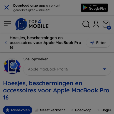
×
Download onze app
en u kunt
gemakkelijker winkelen!
0
Hoesjes, beschermingen en
accessoires voor Apple MacBook Pro
Filter
16
Snel opzoeken
Apple MacBook Pro 16
Hoesjes, beschermingen en
accessoires voor Apple MacBook Pro
16
Aanbevolen
Meest verkocht
Goedkoop
Hogere 