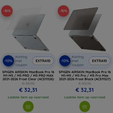
-10%
-10%
Korting
Korting
-10%
-10%
met
EXTRA10
met
EXTRA10
coupon
coupon
SPIGEN AIRSKIN MacBook Pro 16
SPIGEN AIRSKIN MacBook Pro 16
M1-M5 / M5 PRO / M5 PRO MAX
M1-M5 / M5 Pro / M5 Pro Max
2021-2026 Frost Clear (ACS11526)
2021-2026 Frost Black (ACS11527)
€ 35,90
€ 35,90
€ 32,31
€ 32,31
Laatste item op voorraad
Laatste item op voorraad