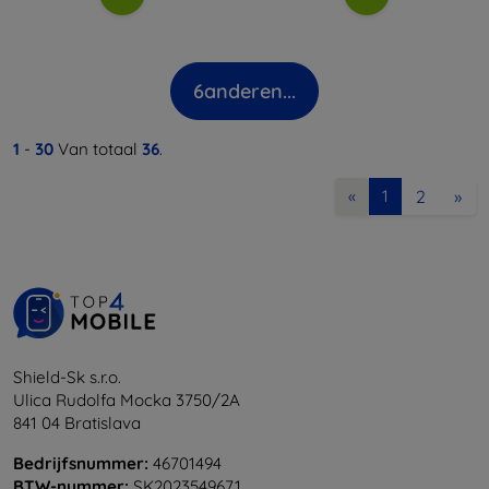
6
anderen...
1
-
30
Van totaal
36
.
2
»
«
1
Shield-Sk s.r.o.
Ulica Rudolfa Mocka 3750/2A
841 04 Bratislava
Bedrijfsnummer:
46701494
BTW-nummer:
SK2023549671