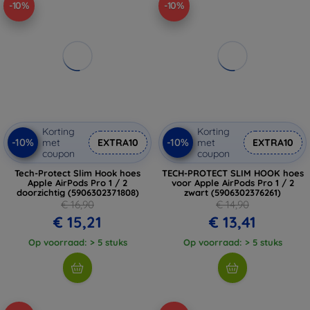
-10%
-10%
Korting
Korting
-10%
-10%
met
EXTRA10
met
EXTRA10
coupon
coupon
Tech-Protect Slim Hook hoes
TECH-PROTECT SLIM HOOK hoes
Apple AirPods Pro 1 / 2
voor Apple AirPods Pro 1 / 2
doorzichtig (5906302371808)
zwart (5906302376261)
€ 16,90
€ 14,90
€ 15,21
€ 13,41
Op voorraad: > 5 stuks
Op voorraad: > 5 stuks