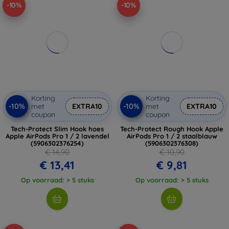
-10%
-10%
Korting
Korting
-10%
-10%
met
EXTRA10
met
EXTRA10
coupon
coupon
Tech-Protect Slim Hook hoes
Tech-Protect Rough Hook Apple
Apple AirPods Pro 1 / 2 lavendel
AirPods Pro 1 / 2 staalblauw
(5906302376254)
(5906302376308)
€ 14,90
€ 10,90
€ 13,41
€ 9,81
Op voorraad: > 5 stuks
Op voorraad: > 5 stuks