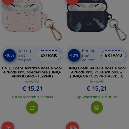
Korting
Korting
-10%
-10%
met
EXTRA10
met
EXTRA10
coupon
coupon
UNIQ Coehl Terrazzo hoesje voor
UNIQ Coehl Reverie hoesje voor
AirPods Pro, poederroze (UNIQ-
AirPods Pro, Pruisisch blauw
AIRPODSPRO-TEZPNK)
(UNIQ-AIRPODSPRO-REVBLU)
€ 16,90
€ 16,90
€ 15,21
€ 15,21
Op voorraad: > 5 stuks
Op voorraad: > 5 stuks
-10%
-10%