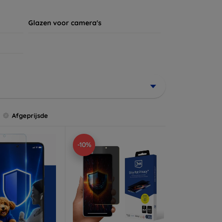
Glazen voor camera's
Afgeprijsde
-10%