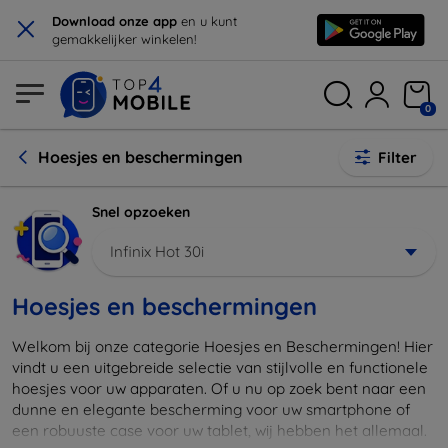
×
Download onze app
en u kunt
gemakkelijker winkelen!
0
Hoesjes en beschermingen
Filter
Snel opzoeken
Infinix Hot 30i
Hoesjes en beschermingen
Welkom bij onze categorie Hoesjes en Beschermingen! Hier
vindt u een uitgebreide selectie van stijlvolle en functionele
hoesjes voor uw apparaten. Of u nu op zoek bent naar een
dunne en elegante bescherming voor uw smartphone of
een robuuste case voor uw tablet, wij hebben het allemaal.