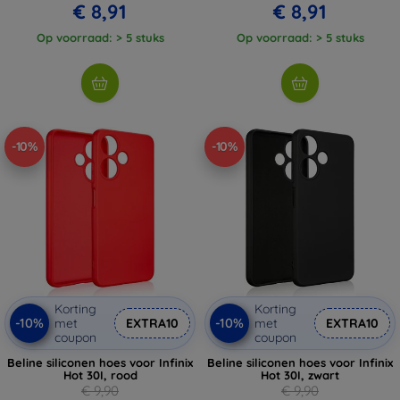
€ 8,91
€ 8,91
Op voorraad: > 5 stuks
Op voorraad: > 5 stuks
-10%
-10%
Korting
Korting
-10%
-10%
met
EXTRA10
met
EXTRA10
coupon
coupon
Beline siliconen hoes voor Infinix
Beline siliconen hoes voor Infinix
Hot 30I, rood
Hot 30I, zwart
€ 9,90
€ 9,90