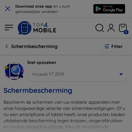
×
Download onze app
en u kunt
gemakkelijker winkelen!
0
Schermbescherming
Filter
Snel opzoeken
Huawei Y7 2019
Schermbescherming
Bescherm de schermen van uw mobiele apparaten met
onze hoogwaardige selectie van schermbeveiligingen. Of u
nu een smartphone of tablet heeft, onze producten bieden
uitstekende bescherming tegen krassen, vingerafdrukken
en andere dagelijkse slijtage. Kies uit verschillende