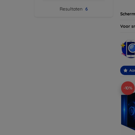
Resultaten
6
Scherm
Voor s
Aa
-10%