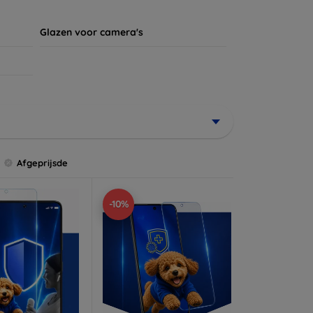
Glazen voor camera's
Afgeprijsde
-10%