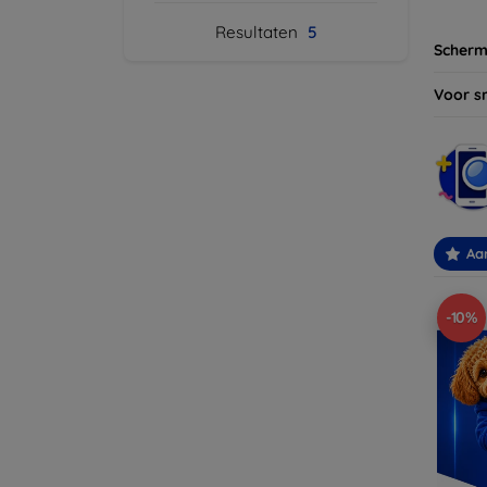
Resultaten
5
Scherm
Voor s
Aa
-10%