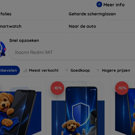
Meer info
folies
Geharde schermglazen
martwatch
Naar de auto
Snel opzoeken
Xiaomi Redmi 9AT
nbevolen
Meest verkocht
Goedkoop
Hogere prijzen
-10%
-10%