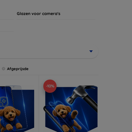
Glazen voor camera's
Afgeprijsde
-10%