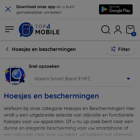
×
Download onze app
en u kunt
gemakkelijker winkelen!
0
Hoesjes en beschermingen
Filter
Snel opzoeken
Xiaomi Smart Band 9 NFC
Hoesjes en beschermingen
Welkom bij onze categorie Hoesjes en Beschermingen! Hier
vindt u een uitgebreide selectie van stijlvolle en functionele
hoesjes voor uw apparaten. Of u nu op zoek bent naar een
dunne en elegante bescherming voor uw smartphone of
een robuuste case voor uw tablet, wij hebben het allemaal.