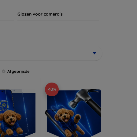
Glazen voor camera's
Afgeprijsde
-10%