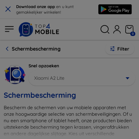
×
Download onze app
en u kunt
gemakkelijker winkelen!
0
Schermbescherming
Filter
Snel opzoeken
Xiaomi A2 Lite
Schermbescherming
Bescherm de schermen van uw mobiele apparaten met
onze hoogwaardige selectie van schermbeveiligingen. Of u
nu een smartphone of tablet heeft, onze producten bieden
uitstekende bescherming tegen krassen, vingerafdrukken
en andere dagelijkse slijtage. Kies uit verschillende