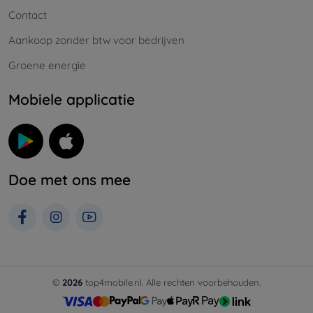
Contact
Aankoop zonder btw voor bedrijven
Groene energie
Mobiele applicatie
Doe met ons mee
©
2026
top4mobile.nl. Alle rechten voorbehouden.