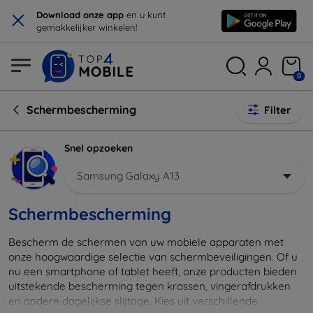
×
Download onze app
en u kunt
gemakkelijker winkelen!
0
Schermbescherming
Filter
Snel opzoeken
Samsung Galaxy A13
Schermbescherming
Bescherm de schermen van uw mobiele apparaten met
onze hoogwaardige selectie van schermbeveiligingen. Of u
nu een smartphone of tablet heeft, onze producten bieden
uitstekende bescherming tegen krassen, vingerafdrukken
en andere dagelijkse slijtage. Kies uit verschillende