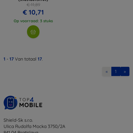
€ 11,89
€ 10,71
Op voorraad: 3 stuks
1
-
17
Van totaal
17
.
«
1
»
Shield-Sk s.r.o.
Ulica Rudolfa Mocka 3750/2A
841 04 Bratislava