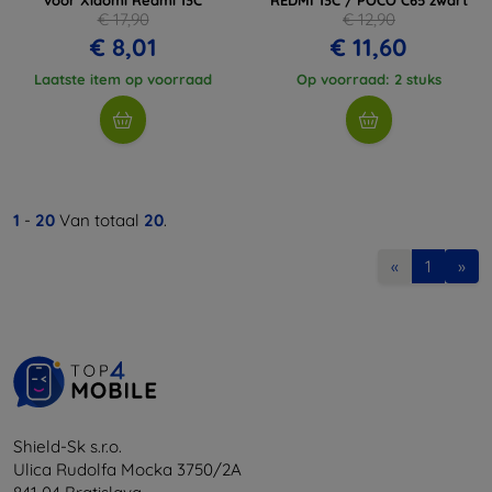
€ 17,90
€ 12,90
€ 8,01
€ 11,60
Laatste item op voorraad
Op voorraad: 2 stuks
1
-
20
Van totaal
20
.
«
1
»
Shield-Sk s.r.o.
Ulica Rudolfa Mocka 3750/2A