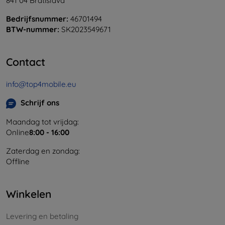
841 04 Bratislava
Bedrijfsnummer:
46701494
BTW-nummer:
SK2023549671
Contact
info@top4mobile.eu
Schrijf ons
Maandag tot vrijdag:
Online
8:00 - 16:00
Zaterdag en zondag:
Offline
Winkelen
Levering en betaling