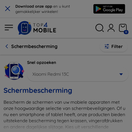
×
Download onze app
en u kunt
gemakkelijker winkelen!
0
Schermbescherming
Filter
Snel opzoeken
Xiaomi Redmi 13C
Schermbescherming
Bescherm de schermen van uw mobiele apparaten met
onze hoogwaardige selectie van schermbeveiligingen. Of u
nu een smartphone of tablet heeft, onze producten bieden
uitstekende bescherming tegen krassen, vingerafdrukken
en andere dagelijkse slijtage. Kies uit verschillende