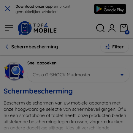
×
Download onze app
en u kunt
gemakkelijker winkelen!
0
Schermbescherming
Filter
Snel opzoeken
Casio G-SHOCK Mudmaster
Schermbescherming
Bescherm de schermen van uw mobiele apparaten met
onze hoogwaardige selectie van schermbeveiligingen. Of u
nu een smartphone of tablet heeft, onze producten bieden
uitstekende bescherming tegen krassen, vingerafdrukken
en andere dagelijkse slijtage. Kies uit verschillende