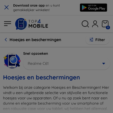
×
Download onze app
en u kunt
gemakkelijker winkelen!
0
Hoesjes en beschermingen
Filter
Snel opzoeken
Realme C61
Hoesjes en beschermingen
Welkom bij onze categorie Hoesjes en Beschermingen! Hier
vindt u een uitgebreide selectie van stijlvolle en functionele
hoesjes voor uw apparaten. Of u nu op zoek bent naar een
dunne en elegante bescherming voor uw smartphone of
een robuuste case voor uw tablet, wij hebben het allemaal.