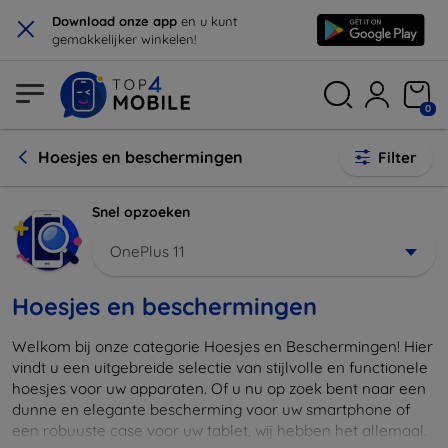
×
Download onze app
en u kunt
gemakkelijker winkelen!
0
Hoesjes en beschermingen
Filter
Snel opzoeken
OnePlus 11
Hoesjes en beschermingen
Welkom bij onze categorie Hoesjes en Beschermingen! Hier
vindt u een uitgebreide selectie van stijlvolle en functionele
hoesjes voor uw apparaten. Of u nu op zoek bent naar een
dunne en elegante bescherming voor uw smartphone of
een robuuste case voor uw tablet, wij hebben het allemaal.