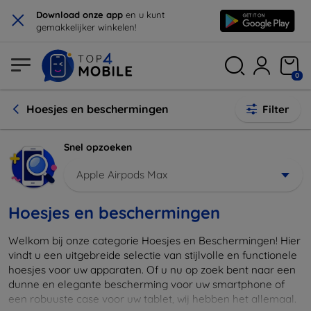
×
Download onze app
en u kunt
gemakkelijker winkelen!
0
Hoesjes en beschermingen
Filter
Snel opzoeken
Apple Airpods Max
Hoesjes en beschermingen
Welkom bij onze categorie Hoesjes en Beschermingen! Hier
vindt u een uitgebreide selectie van stijlvolle en functionele
hoesjes voor uw apparaten. Of u nu op zoek bent naar een
dunne en elegante bescherming voor uw smartphone of
een robuuste case voor uw tablet, wij hebben het allemaal.