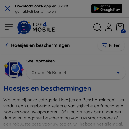
×
Download onze app
en u kunt
gemakkelijker winkelen!
0
Hoesjes en beschermingen
Filter
Snel opzoeken
Xiaomi Mi Band 4
Hoesjes en beschermingen
Welkom bij onze categorie Hoesjes en Beschermingen! Hier
vindt u een uitgebreide selectie van stijlvolle en functionele
hoesjes voor uw apparaten. Of u nu op zoek bent naar een
dunne en elegante bescherming voor uw smartphone of
een robuuste case voor uw tablet, wij hebben het allemaal.