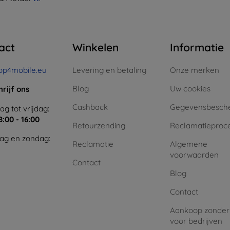
act
Winkelen
Informatie
op4mobile.eu
Levering en betaling
Onze merken
Blog
Uw cookies
hrijf ons
Cashback
Gegevensbesch
g tot vrijdag:
8:00 - 16:00
Retourzending
Reclamatieproc
ag en zondag:
Reclamatie
Algemene
voorwaarden
Contact
Blog
Contact
Aankoop zonder
voor bedrijven