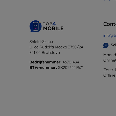
Cont
info@t
Shield-Sk s.r.o.
Sc
Ulica Rudolfa Mocka 3750/2A
841 04 Bratislava
Maanda
Online
Bedrijfsnummer:
46701494
BTW-nummer:
SK2023549671
Zaterd
Offline