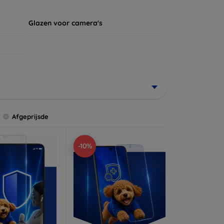
Glazen voor camera's
Afgeprijsde
-10%