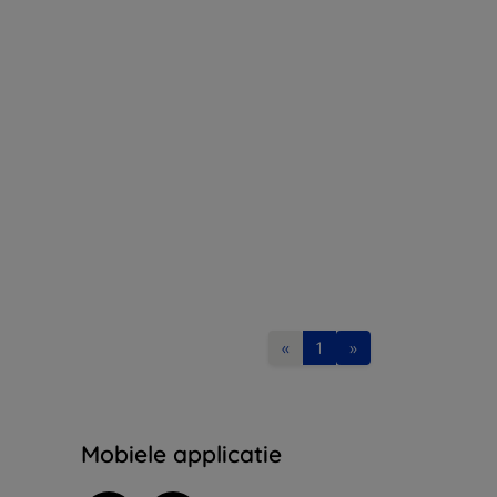
«
1
»
Mobiele applicatie