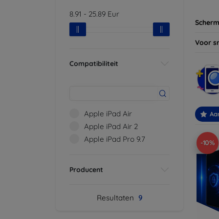
8.91
-
25.89
Eur
Scherm
Voor s
Compatibiliteit
Apple iPad Air
Aa
Apple iPad Air 2
Apple iPad Pro 9.7
-10%
Producent
Resultaten
9