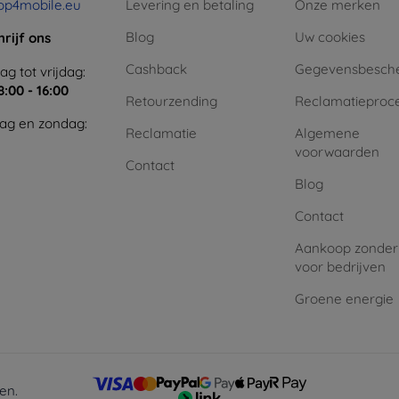
op4mobile.eu
Levering en betaling
Onze merken
Blog
Uw cookies
hrijf ons
Cashback
Gegevensbesch
g tot vrijdag:
8:00 - 16:00
Retourzending
Reclamatieproc
ag en zondag:
Reclamatie
Algemene
voorwaarden
Contact
Blog
Contact
Aankoop zonder
voor bedrijven
Groene energie
en.