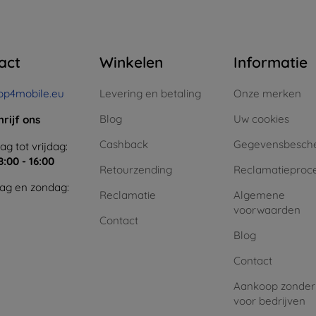
act
Winkelen
Informatie
op4mobile.eu
Levering en betaling
Onze merken
Blog
Uw cookies
hrijf ons
Cashback
Gegevensbesch
g tot vrijdag:
8:00 - 16:00
Retourzending
Reclamatieproc
ag en zondag:
Reclamatie
Algemene
voorwaarden
Contact
Blog
Contact
Aankoop zonder
voor bedrijven