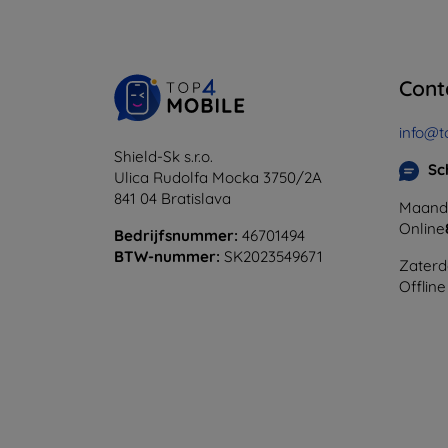
Cont
info@t
Shield-Sk s.r.o.
Sc
Ulica Rudolfa Mocka 3750/2A
841 04 Bratislava
Maanda
Online
Bedrijfsnummer:
46701494
BTW-nummer:
SK2023549671
Zaterd
Offline