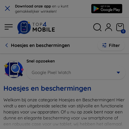
×
Download onze app
en u kunt
gemakkelijker winkelen!
0
Hoesjes en beschermingen
Filter
Snel opzoeken
Google Pixel Watch
Hoesjes en beschermingen
Welkom bij onze categorie Hoesjes en Beschermingen! Hier
vindt u een uitgebreide selectie van stijlvolle en functionele
hoesjes voor uw apparaten. Of u nu op zoek bent naar een
dunne en elegante bescherming voor uw smartphone of
een robuuste case voor uw tablet, wij hebben het allemaal.