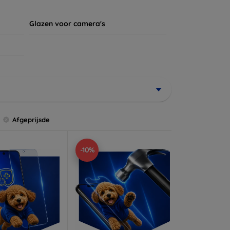
Glazen voor camera's
Afgeprijsde
-10%