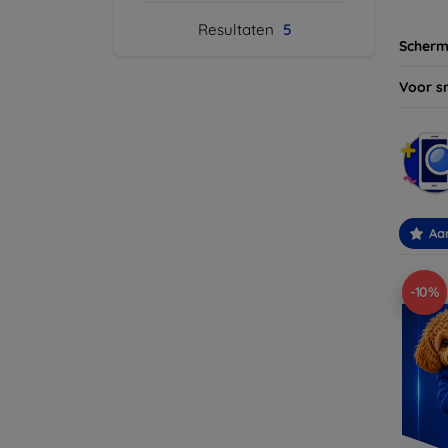
Resultaten
5
Scherm
Voor s
Aa
-10%