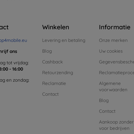
act
Winkelen
Informatie
op4mobile.eu
Levering en betaling
Onze merken
Blog
Uw cookies
hrijf ons
Cashback
Gegevensbesch
g tot vrijdag:
8:00 - 16:00
Retourzending
Reclamatieproc
ag en zondag:
Reclamatie
Algemene
voorwaarden
Contact
Blog
Contact
Aankoop zonder
voor bedrijven