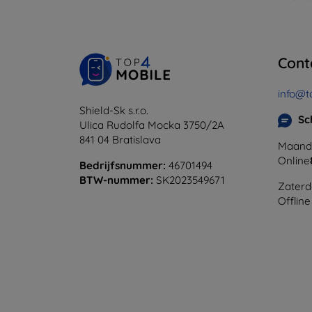
Cont
info@t
Shield-Sk s.r.o.
Sc
Ulica Rudolfa Mocka 3750/2A
841 04 Bratislava
Maanda
Online
Bedrijfsnummer:
46701494
BTW-nummer:
SK2023549671
Zaterd
Offline