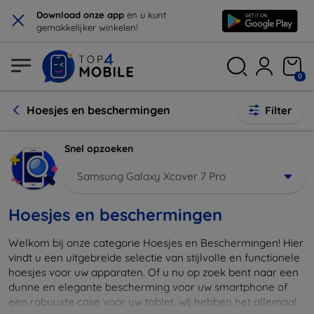
×
Download onze app
en u kunt
gemakkelijker winkelen!
0
Hoesjes en beschermingen
Filter
Snel opzoeken
Samsung Galaxy Xcover 7 Pro
Hoesjes en beschermingen
Welkom bij onze categorie Hoesjes en Beschermingen! Hier
vindt u een uitgebreide selectie van stijlvolle en functionele
hoesjes voor uw apparaten. Of u nu op zoek bent naar een
dunne en elegante bescherming voor uw smartphone of
een robuuste case voor uw tablet, wij hebben het allemaal.