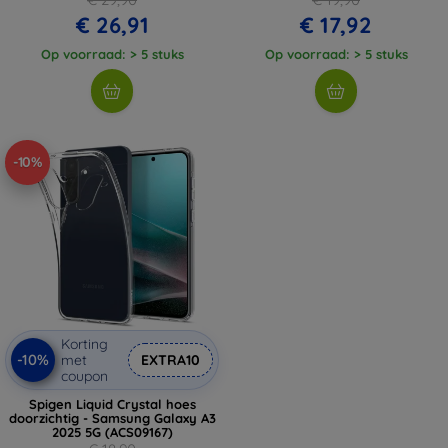
€ 26,91
€ 17,92
Op voorraad: > 5 stuks
Op voorraad: > 5 stuks
-10%
Korting
-10%
met
EXTRA10
coupon
Spigen Liquid Crystal hoes
doorzichtig - Samsung Galaxy A3
2025 5G (ACS09167)