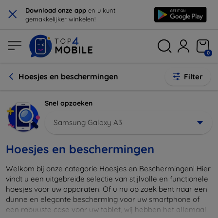
×
Download onze app
en u kunt
gemakkelijker winkelen!
0
Hoesjes en beschermingen
Filter
Snel opzoeken
Samsung Galaxy A3
Hoesjes en beschermingen
Welkom bij onze categorie Hoesjes en Beschermingen! Hier
vindt u een uitgebreide selectie van stijlvolle en functionele
hoesjes voor uw apparaten. Of u nu op zoek bent naar een
dunne en elegante bescherming voor uw smartphone of
een robuuste case voor uw tablet, wij hebben het allemaal.