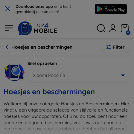
×
Download onze app
en u kunt
gemakkelijker winkelen!
0
Hoesjes en beschermingen
Filter
Snel opzoeken
Xiaomi Poco F3
Hoesjes en beschermingen
Welkom bij onze categorie Hoesjes en Beschermingen! Hier
vindt u een uitgebreide selectie van stijlvolle en functionele
hoesjes voor uw apparaten. Of u nu op zoek bent naar een
dunne en elegante bescherming voor uw smartphone of
een robuuste case voor uw tablet, wij hebben het allemaal.