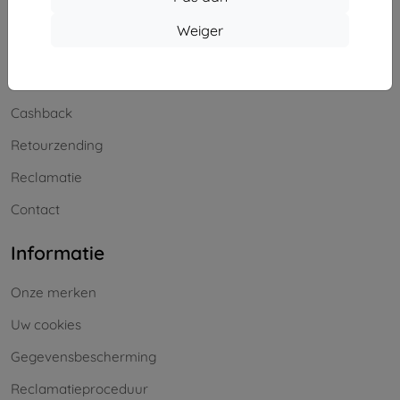
Winkelen
Weiger
Levering en betaling
Blog
Cashback
Retourzending
Reclamatie
Contact
Informatie
Onze merken
Uw cookies
Gegevensbescherming
Reclamatieproceduur