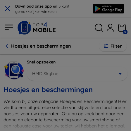
×
Download onze app
en u kunt
gemakkelijker winkelen!
0
Hoesjes en beschermingen
Filter
Snel opzoeken
HMD Skyline
Hoesjes en beschermingen
Welkom bij onze categorie Hoesjes en Beschermingen! Hier
vindt u een uitgebreide selectie van stijlvolle en functionele
hoesjes voor uw apparaten. Of u nu op zoek bent naar een
dunne en elegante bescherming voor uw smartphone of
een robuuste case voor uw tablet, wij hebben het allemaal.